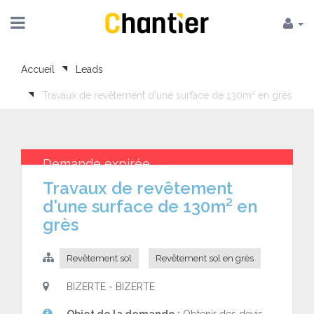
Accueil
Leads
Travaux de revêtement d'une surface de 130m² en grès
Demande expirée
Travaux de revêtement
d'une surface de 130m² en
grès
Revêtement sol
Revêtement sol en grès
BIZERTE - BIZERTE