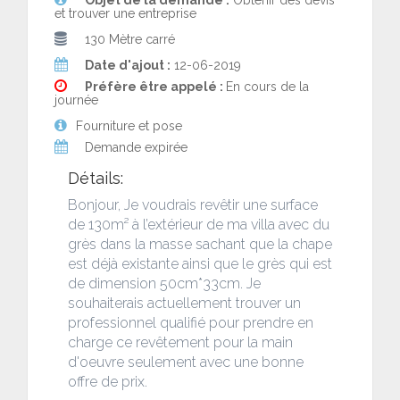
Objet de la demande :
Obtenir des devis
et trouver une entreprise
130 Mètre carré
Date d'ajout :
12-06-2019
Préfère être appelé :
En cours de la
journée
Fourniture et pose
Demande expirée
Détails:
Bonjour, Je voudrais revêtir une surface
de 130m² à l’extérieur de ma villa avec du
grès dans la masse sachant que la chape
est déjà existante ainsi que le grès qui est
de dimension 50cm*33cm. Je
souhaiterais actuellement trouver un
professionnel qualifié pour prendre en
charge ce revêtement pour la main
d'oeuvre seulement avec une bonne
offre de prix.