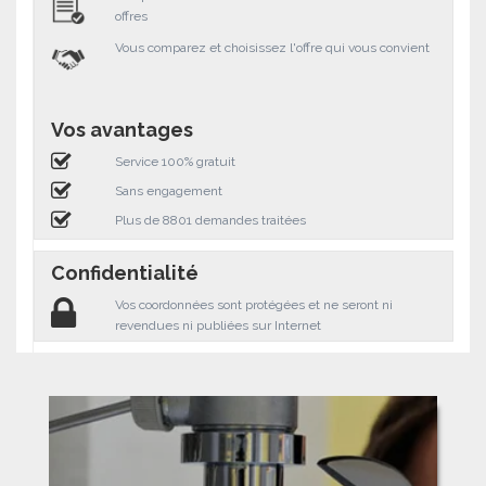
offres
Vous comparez et choisissez l'offre qui vous convient
Vos avantages
Service 100% gratuit
Sans engagement
Plus de 8801 demandes traitées
Confidentialité
Vos coordonnées sont protégées et ne seront ni
revendues ni publiées sur Internet