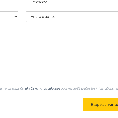
numéros suivants
36 363 979
/
27 180 255
pour recueillir toutes les informations re