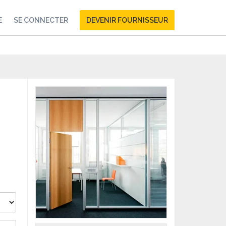
E
SE CONNECTER
DEVENIR FOURNISSEUR