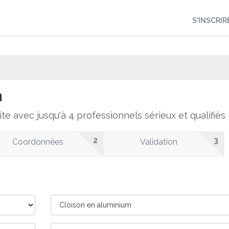
S'INSCRIR
m
ite avec jusqu'à 4 professionnels sérieux et qualifiés
2
3
Coordonnées
Validation