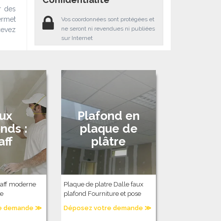
r des
ermet
Vos coordonnées sont protégées et
ne seront ni revendues ni publiées
cevez
sur Internet
ux
Plafond en
nds :
plaque de
aff
plâtre
taff moderne
Plaque de platre Dalle faux
re
plafond Fourniture et pose
e demande ≫
Déposez votre demande ≫