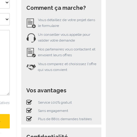
Comment ça marche?
Vous détaillez de votre projet dans
le formulaire
Un conseiller vous appelle pour
valider votre demande
Nos partenaires vous contactent et
envoient leurs offres
Vous comparez et choisissez l'offre
qui vous convient
Vos avantages
Service 100% gratuit
latives
Sans engagement
Plus de 8801 demandes traitées
Confidentialité