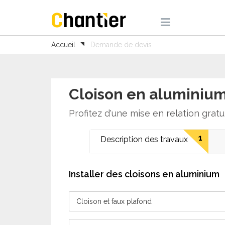
Accueil
Demande de devis
Cloison en aluminiu
Profitez d'une mise en relation gratu
1
Description des travaux
Installer des cloisons en aluminium