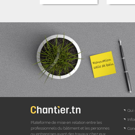
Qui
Info
Plateforme de mise en relation entre les
professionnels du bâtiment et les personnes
Cond
ou entreprises ayant des travaux chez eux.