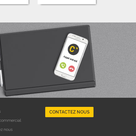
s
CONTACTEZ NOUS
 commercial
ez nous