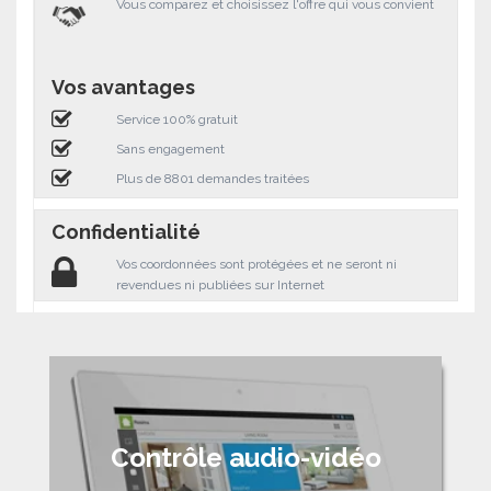
Vous comparez et choisissez l'offre qui vous convient
Vos avantages
Service 100% gratuit
Sans engagement
Plus de 8801 demandes traitées
Confidentialité
Vos coordonnées sont protégées et ne seront ni
revendues ni publiées sur Internet
Contrôle audio-vidéo