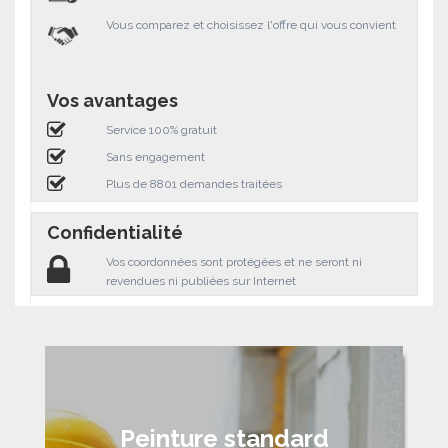
Vous comparez et choisissez l'offre qui vous convient
Vos avantages
Service 100% gratuit
Sans engagement
Plus de 8801 demandes traitées
Confidentialité
Vos coordonnées sont protégées et ne seront ni
revendues ni publiées sur Internet
Peinture standard