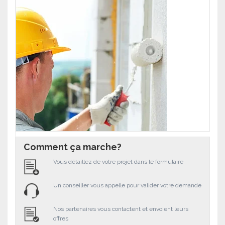
Comment ça marche?
Vous détaillez de votre projet dans le formulaire
Un conseiller vous appelle pour valider votre demande
Nos partenaires vous contactent et envoient leurs
offres