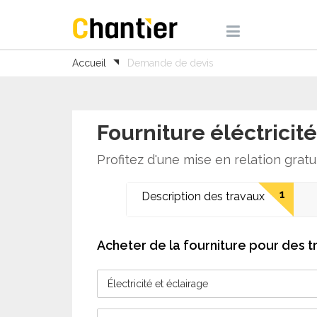
Accueil
Demande de devis
Fourniture éléctricité
Profitez d'une mise en relation gratu
1
Description des travaux
Acheter de la fourniture pour des tr