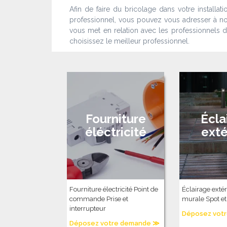
Afin de faire du bricolage dans votre installat
professionnel, vous pouvez vous adresser à nos 
vous met en relation avec les professionnels d
choisissez le meilleur professionnel.
Fourniture
Écla
éléctricité
exté
Fourniture électricité Point de
Éclairage exté
commande Prise et
murale Spot et
interrupteur
Déposez vot
Déposez votre demande ≫