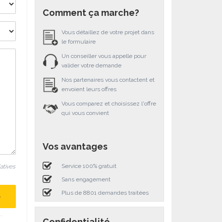
Comment ça marche?
Vous détaillez de votre projet dans
le formulaire
Un conseiller vous appelle pour
valider votre demande
Nos partenaires vous contactent et
envoient leurs offres
Vous comparez et choisissez l'offre
qui vous convient
Vos avantages
Service 100% gratuit
latives
Sans engagement
Plus de 8801 demandes traitées
Confidentialité