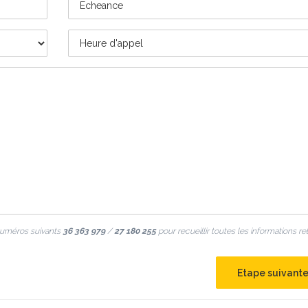
numéros suivants
36 363 979
/
27 180 255
pour recueillir toutes les informations re