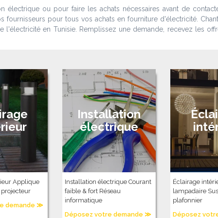
ion électrique ou pour faire les achats nécessaires avant de contact
fournisseurs pour tous vos achats en fourniture d'électricité. Chanti
e l'électricité en Tunisie. Remplissez une demande, recevez les offr
irage
Installation
Écla
rieur
électrique
inté
rieur Applique
Installation électrique Courant
Éclairage intéri
 projecteur
faible & fort Réseau
lampadaire Sus
informatique
plafonnier
re demande ≫
Déposez votre demande ≫
Déposez votr