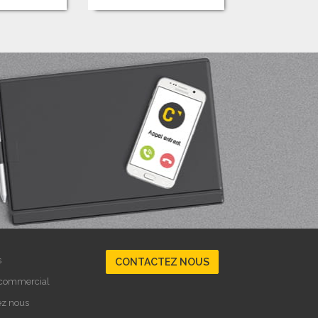
s
CONTACTEZ NOUS
 commercial
ez nous