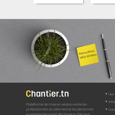
Qui
Info
Plateforme de mise en relation entre les
professionnels du bâtiment et les personnes
Cond
ou entreprises ayant des travaux chez eux.