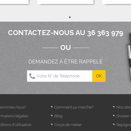
CONTACTEZ-NOUS AU 36 363 979
OU
DEMANDEZ À ÊTRE RAPPELÉ
 sommes nous?
Comment ça marche?
Nos site
rmations légales
Blog
Dossier
itions d'utilisation
Corps de métier
Rejoign