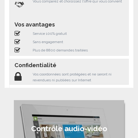
Vous comparez et choisissez l'offre qui vous convient
Vos avantages
Service 100% gratuit
Sans engagement
Plus de 8800 demandes traitées
Confidentialité
Vos coordonnées sont protégées et ne seront ni
revendues ni publiées sur Internet
Contrôle audio-vidéo