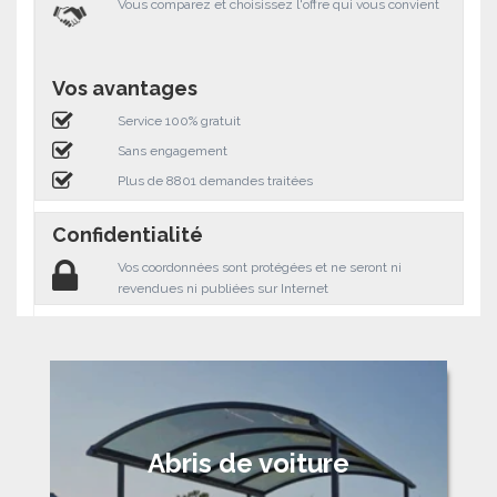
Vous comparez et choisissez l'offre qui vous convient
Vos avantages
Service 100% gratuit
Sans engagement
Plus de 8801 demandes traitées
Confidentialité
Vos coordonnées sont protégées et ne seront ni
revendues ni publiées sur Internet
Abris de voiture