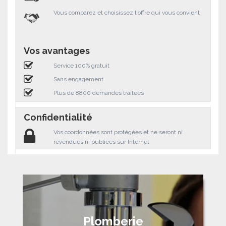
Vous comparez et choisissez l'offre qui vous convient
Vos avantages
Service 100% gratuit
Sans engagement
Plus de 8800 demandes traitées
Confidentialité
Vos coordonnées sont protégées et ne seront ni
revendues ni publiées sur Internet
Plomberie