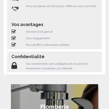
Vous comparez et choisissez l'offre qui vous convient
Vos avantages
Service 100% gratuit
Sans engagement
Plus de 8800 demandes traitées
Confidentialité
Vos coordonnées sont protégées et ne seront ni
revendues ni publiées sur Internet
Plomberie