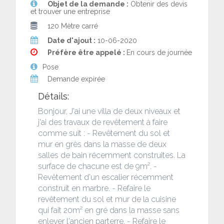
Objet de la demande :
Obtenir des devis
et trouver une entreprise
120 Mètre carré
Date d'ajout :
10-06-2020
Préfère être appelé :
En cours de journée
Pose
Demande expirée
Détails:
Bonjour, J'ai une villa de deux niveaux et
j'ai des travaux de revêtement à faire
comme suit : - Revêtement du sol et
mur en grès dans la masse de deux
salles de bain récemment construites. La
surface de chacune est de 9m². -
Revêtement d'un escalier récemment
construit en marbre. - Refaire le
revêtement du sol et mur de la cuisine
qui fait 20m² en gré dans la masse sans
enlever l'ancien parterre. - Refaire le