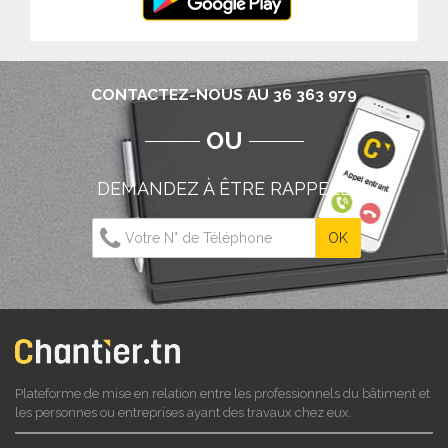
CONTACTEZ-NOUS AU 36 363 979
OU
DEMANDEZ À ÊTRE RAPPELÉ
Plateforme de mise en relation entre les professionnels du bâtiment et
les personnes ou entreprises ayant des travaux chez eux.