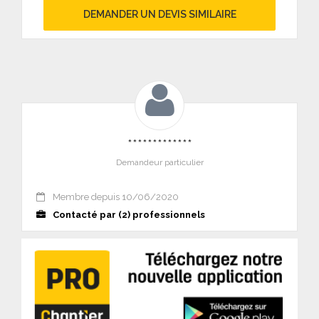
DEMANDER UN DEVIS SIMILAIRE
*************
Demandeur particulier
Membre depuis 10/06/2020
Contacté par (2) professionnels