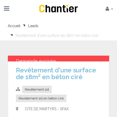
Accueil
Leads
Revêtement d'une surface de 18m² en béton ciré
Demande expirée
Revêtement d'une surface
de 18m² en béton ciré
Revêtement sol
Revetement sol en béton ciré
CITE DE MARTYRS - SFAX