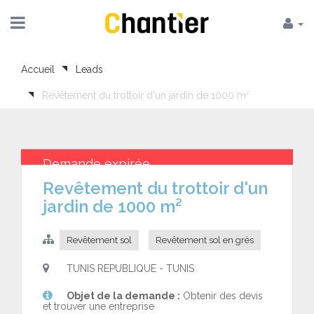
Accueil
Leads
Revêtement du trottoir d'un jardin de 1000 m²
Demande expirée
Revêtement du trottoir d'un
jardin de 1000 m²
Revêtement sol
Revêtement sol en grès
TUNIS REPUBLIQUE - TUNIS
Objet de la demande :
Obtenir des devis
et trouver une entreprise