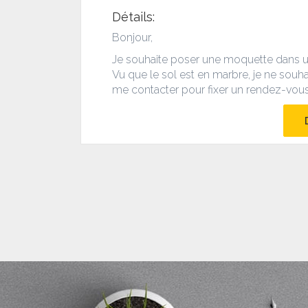
Détails:
Bonjour,
Je souhaite poser une moquette dans un
Vu que le sol est en marbre, je ne souh
me contacter pour fixer un rendez-vous d