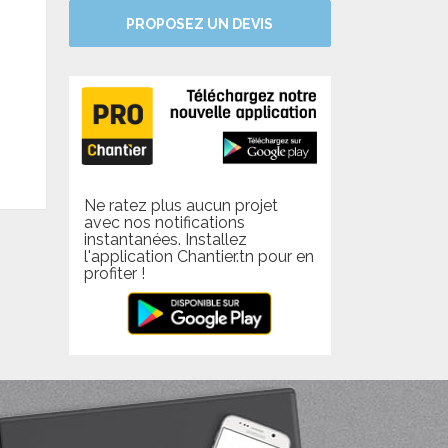
PROPOSEZ UN DEVIS
Ne ratez plus aucun projet
avec nos notifications
instantanées. Installez
l'application Chantier.tn pour en
profiter !