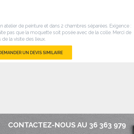
 atelier de peinture et dans 2 chambres séparées. Exigence :
aite pas que la moquette soit posée avec de la colle. Merci de
e la visite des lieux.
DEMANDER UN DEVIS SIMILAIRE
CONTACTEZ-NOUS AU 36 363 979