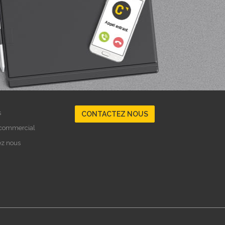
s
CONTACTEZ NOUS
 commercial
ez nous