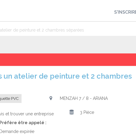
S'INSCRIR
telier de peinture et 2 chambres séparées
MENZAH 7 / 8 - ARIANA
quette PVC
3 Pièce
is et trouver une entreprise
Préfère être appelé :
Demande expirée