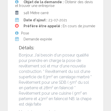
Objet de la demande :
Obtenir des devis
et trouver une entreprise
148 Mètre carré
Date d'ajout :
23-07-2021
Préfère être appelé :
En cours de journée
Pose
Demande expirée
Détails:
Bonjour, J'ai besoin d'un poseur qualifié
pour prendre en charge la pose de
revêtement sol et mur d'une nouvelle
construction. * Revêtement du sol d'une
superficie de 63m² en carrelage marbré *
Revêtement pour une SDB ( 5m² du sol
en parterre et 28m² en faïence) *
Revêtement pour une cuisine ( 9m² en
parterre et 43m² en faïence) NB: la chape
est déjà faite