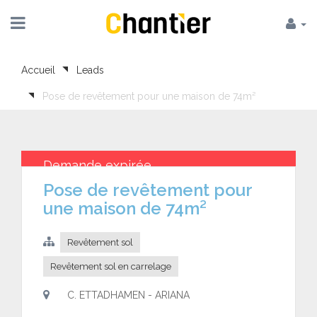
Accueil
Leads
Pose de revêtement pour une maison de 74m²
Demande expirée
Pose de revêtement pour
une maison de 74m²
Revêtement sol
Revêtement sol en carrelage
C. ETTADHAMEN - ARIANA