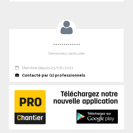
*************
Demandeur particulier
Membre depuis 23/06/2021
Contacté par (1) professionnels