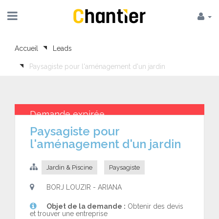
Accueil
Leads
Paysagiste pour l'aménagement d'un jardin
Demande expirée
Paysagiste pour
l'aménagement d'un jardin
Jardin & Piscine
Paysagiste
BORJ LOUZIR - ARIANA
Objet de la demande :
Obtenir des devis
et trouver une entreprise