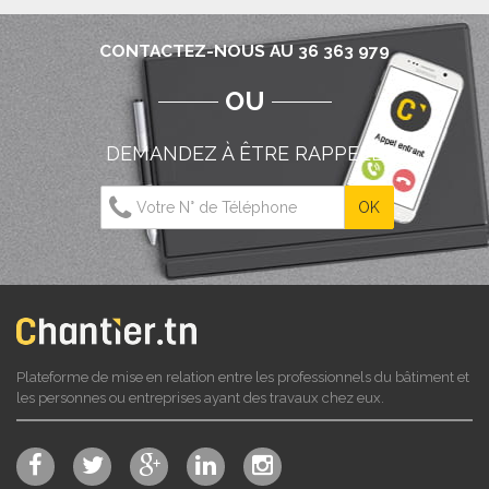
CONTACTEZ-NOUS AU 36 363 979
OU
DEMANDEZ À ÊTRE RAPPELÉ
Plateforme de mise en relation entre les professionnels du bâtiment et
les personnes ou entreprises ayant des travaux chez eux.