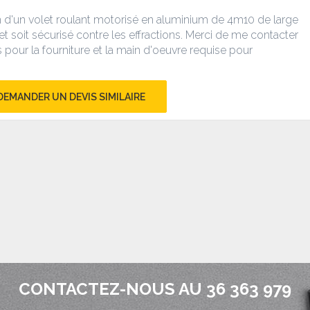
tion d'un volet roulant motorisé en aluminium de 4m10 de large
t soit sécurisé contre les effractions. Merci de me contacter
 pour la fourniture et la main d'oeuvre requise pour
DEMANDER UN DEVIS SIMILAIRE
CONTACTEZ-NOUS AU 36 363 979