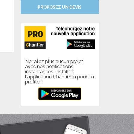
PROPOSEZ UN DEVIS
Ne ratez plus aucun projet
avec nos notifications
instantanées. Installez
l'application Chantier.tn pour en
profiter !