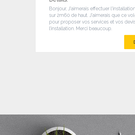
Bonjour, J'aimerais effectuer l'installa
sur 2m60 de haut. J'aimerais que ce vole
pour proposer vos services et vos devis
l’installation. Merci beaucoup.