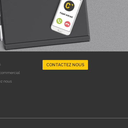
s
CONTACTEZ NOUS
 commercial
ez nous