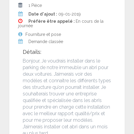
1 Pièce
Date d'ajout :
09-01-2019
Préfère être appelé :
En cours de la
journée
Fourniture et pose
Demande classée
Détails:
Bonjour, Je voudrais installer dans le
parking de notre immeuble un abri pour
deux voitures. J’aimerais voir des
modèles et connaitre les différents types
des structure qu’on pourrait installer. Je
souhaiterais trouver une entreprise
qualifiée et spécialisée dans les abris
pour prendre en charge cette installation
avec le meilleur rapport qualité/prix et
pour me proposer leur modèles.
J’aimerais installer cet abri dans un mois
au plus tard.