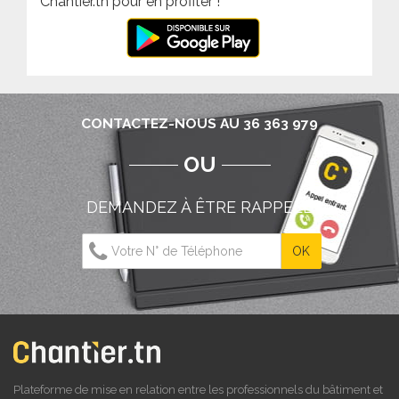
Chantier.tn pour en profiter !
CONTACTEZ-NOUS AU 36 363 979
OU
DEMANDEZ À ÊTRE RAPPELÉ
Plateforme de mise en relation entre les professionnels du bâtiment et