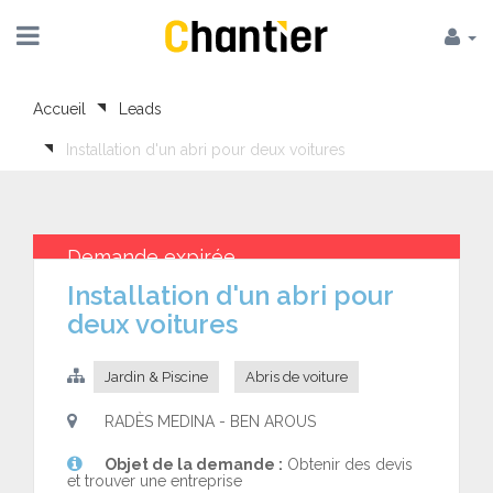
Accueil
Leads
Installation d'un abri pour deux voitures
Demande expirée
Installation d'un abri pour
deux voitures
Jardin & Piscine
Abris de voiture
RADÈS MEDINA - BEN AROUS
Objet de la demande :
Obtenir des devis
et trouver une entreprise