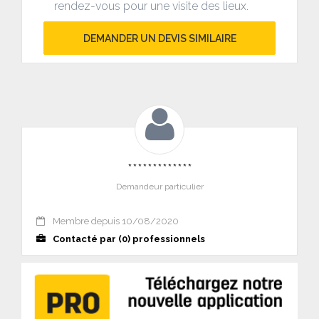
rendez-vous pour une visite des lieux.
DEMANDER UN DEVIS SIMILAIRE
*************
Demandeur particulier
Membre depuis 10/08/2020
Contacté par (0) professionnels