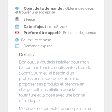
Objet de la demande :
Obtenir des devis
et trouver une entreprise
1 Pièce
Date d'ajout :
10-08-2020
Préfère être appelé :
En cours de journée
Fourniture et pose
Demande expirée
Détails:
Bonjour, Je voudrais installer pour mon
balcon une fenêtre coulissante vitrée de
1.00m*1.00m et j'ai besoin d'un
professionnel spécialisé pour me
proposer ses produits et prendre en
charge cette installation pour la
fourniture et la pose avec une bonne
offre de prix.
Merci de me contacter pour organiser un