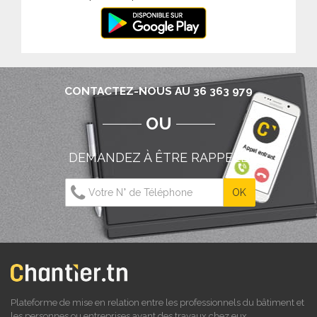
CONTACTEZ-NOUS AU 36 363 979
OU
DEMANDEZ À ÊTRE RAPPELÉ
Plateforme de mise en relation entre les professionnels du bâtiment et
les personnes ou entreprises ayant des travaux chez eux.