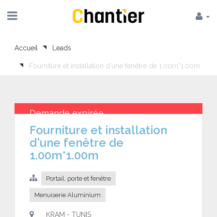
Accueil
Leads
Fourniture et installation d'une fenêtre de 1.00m*1.00m
Demande expirée
Fourniture et installation
d'une fenêtre de
1.00m*1.00m
Portail, porte et fenêtre
Menuiserie Aluminium
KRAM - TUNIS