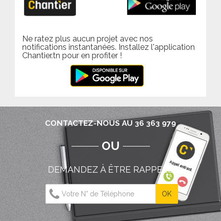
Ne ratez plus aucun projet avec nos
notifications instantanées. Installez l'application
Chantier.tn pour en profiter !
CONTACTEZ-NOUS AU 36 363 979
OU
DEMANDEZ À ÊTRE RAPPELÉ