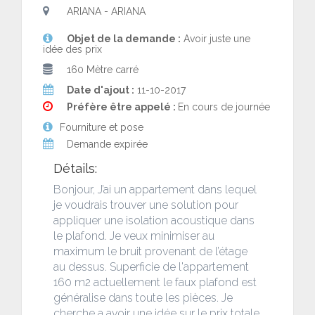
ARIANA - ARIANA
Objet de la demande :
Avoir juste une
idée des prix
160 Mètre carré
Date d'ajout :
11-10-2017
Préfère être appelé :
En cours de journée
Fourniture et pose
Demande expirée
Détails:
Bonjour, J’ai un appartement dans lequel
je voudrais trouver une solution pour
appliquer une isolation acoustique dans
le plafond. Je veux minimiser au
maximum le bruit provenant de l’étage
au dessus. Superficie de l'appartement
160 m2 actuellement le faux plafond est
généralise dans toute les pièces. Je
cherche a avoir une idée sur le prix totale