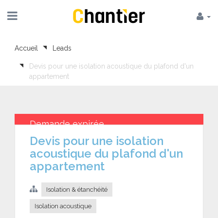
Accueil
Leads
Devis pour une isolation acoustique du plafond d'un
appartement
Demande expirée
Devis pour une isolation
acoustique du plafond d'un
appartement
Isolation & étanchéité
Isolation acoustique