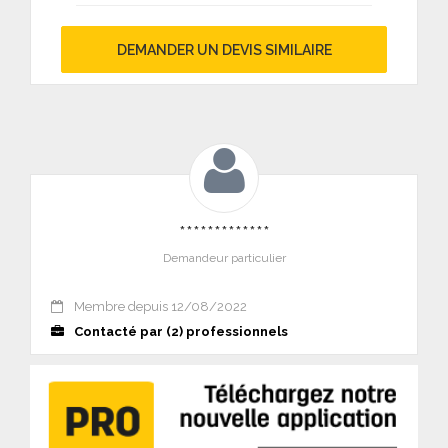
DEMANDER UN DEVIS SIMILAIRE
*************
Demandeur particulier
Membre depuis 12/08/2022
Contacté par (2) professionnels