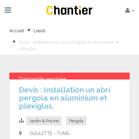
Accueil
Leads
Devis : Installation un abri pergola en aluminium et
plexiglas.
Demande expirée
Devis : Installation un abri
pergola en aluminium et
plexiglas.
Jardin & Piscine
Pergola
GOULETTE - TUNIS