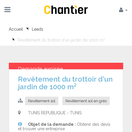
Accueil
Leads
Revêtement du trottoir d'un jardin de 1000 m²
Demande expirée
Revêtement du trottoir d'un
jardin de 1000 m²
Revêtement sol
Revêtement sol en grès
TUNIS REPUBLIQUE - TUNIS
Objet de la demande :
Obtenir des devis
et trouver une entreprise