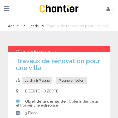
Accueil
Leads
Travaux de rénovation pour une villa
Demande expirée
Travaux de rénovation pour
une villa
Jardin & Piscine
Piscine en béton
BIZERTE - BIZERTE
Objet de la demande :
Obtenir des devis
et trouver une entreprise
3 Pièce