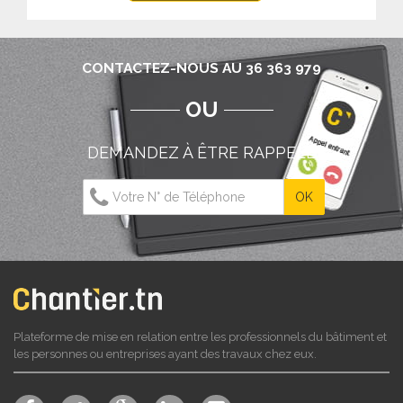
CONTACTEZ-NOUS AU 36 363 979
OU
DEMANDEZ À ÊTRE RAPPELÉ
Plateforme de mise en relation entre les professionnels du bâtiment et
les personnes ou entreprises ayant des travaux chez eux.