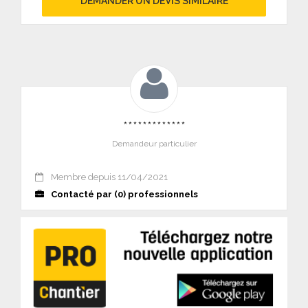
DEMANDER UN DEVIS SIMILAIRE
*************
Demandeur particulier
Membre depuis 11/04/2021
Contacté par (0) professionnels