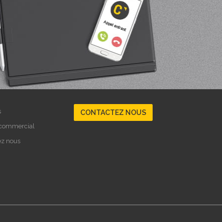
s
CONTACTEZ NOUS
 commercial
ez nous