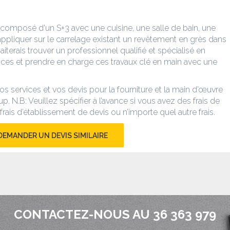
, composé d'un S+3 avec une cuisine, une salle de bain, une
 appliquer sur le carrelage existant un revêtement en grès dans
aiterais trouver un professionnel qualifié et spécialisé en
ces et prendre en charge ces travaux clé en main avec une
 services et vos devis pour la fourniture et la main d’œuvre
up. N.B: Veuillez spécifier à l’avance si vous avez des frais de
frais d’établissement de devis ou n’importe quel autre frais.
DEMANDER UN DEVIS SIMILAIRE
CONTACTEZ-NOUS AU 36 363 979