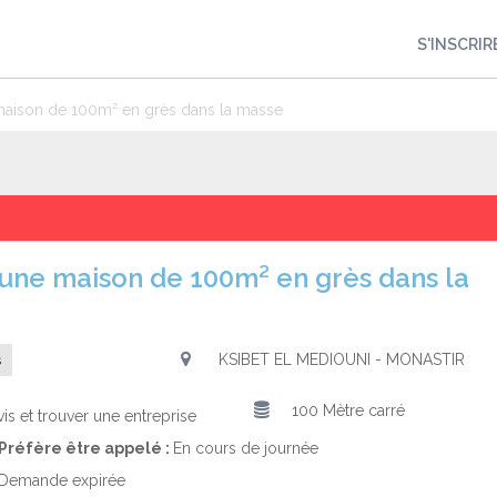
S'INSCRIR
maison de 100m² en grès dans la masse
KSIBET EL MEDIOUNI - MONASTIR
s
100 Mètre carré
is et trouver une entreprise
Préfère être appelé :
En cours de journée
Demande expirée