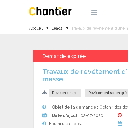
Accueil
Leads
Travaux de revêtement d'une 
Demande expirée
Travaux de revêtement d'une maison de 100m² en grès dans la
masse
Revêtement sol
Revêtement sol en grè
Objet de la demande :
Obtenir des dev
Date d'ajout :
02-07-2020
Fourniture et pose