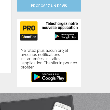
PROPOSEZ UN DEVIS
Ne ratez plus aucun projet
avec nos notifications
instantanées. Installez
l'application Chantier.tn pour en
profiter !