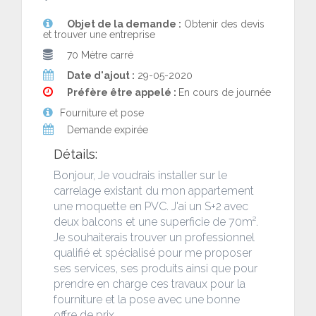
Objet de la demande :
Obtenir des devis
et trouver une entreprise
70 Mètre carré
Date d'ajout :
29-05-2020
Préfère être appelé :
En cours de journée
Fourniture et pose
Demande expirée
Détails:
Bonjour, Je voudrais installer sur le
carrelage existant du mon appartement
une moquette en PVC. J'ai un S+2 avec
deux balcons et une superficie de 70m².
Je souhaiterais trouver un professionnel
qualifié et spécialisé pour me proposer
ses services, ses produits ainsi que pour
prendre en charge ces travaux pour la
fourniture et la pose avec une bonne
offre de prix.