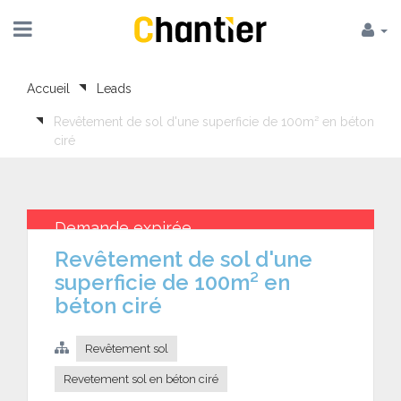
Accueil
Leads
Revêtement de sol d'une superficie de 100m² en béton
ciré
Demande expirée
Revêtement de sol d'une
superficie de 100m² en
béton ciré
Revêtement sol
Revetement sol en béton ciré