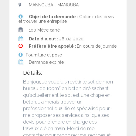
MANNOUBA - MANOUBA
Objet de la demande :
Obtenir des devis
et trouver une entreprise
100 Mètre carré
Date d'ajout :
26-02-2020
Préfère être appelé :
En cours de journée
Fourniture et pose
Demande expirée
Détails:
Bonjour, Je voudrais revêtir le sol de mon
bureau de 100m² en béton ciré sachant
qu'actuellement le sol est une chape en
béton. J'aimerais trouver un
professionnel qualifié et spécialisé pour
me proposer ses services ainsi que ses
devis pour prendre en charge ces
travaux clé en main. Merci de me
contacter pour proposer vos services et