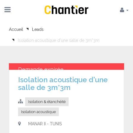
Accueil
Leads
Isolation acoustique d'une salle de 3m*3m
Demande expirée
Isolation acoustique d'une
salle de 3m*3m
Isolation & étanchéité
Isolation acoustique
MANAR II - TUNIS