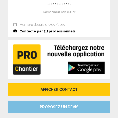
*************
Demandeur particulier
Membre depuis 03/09/2019
Contacté par (1) professionnels
AFFICHER CONTACT
PROPOSEZ UN DEVIS