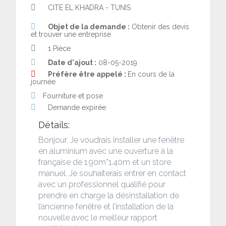
CITE EL KHADRA - TUNIS
Objet de la demande :
Obtenir des devis
et trouver une entreprise
1 Pièce
Date d'ajout :
08-05-2019
Préfère être appelé :
En cours de la
journée
Fourniture et pose
Demande expirée
Détails:
Bonjour, Je voudrais installer une fenêtre
en aluminium avec une ouverture à la
française de 1.90m*1.40m et un store
manuel. Je souhaiterais entrer en contact
avec un professionnel qualifié pour
prendre en charge la désinstallation de
l’ancienne fenêtre et l’installation de la
nouvelle avec le meilleur rapport