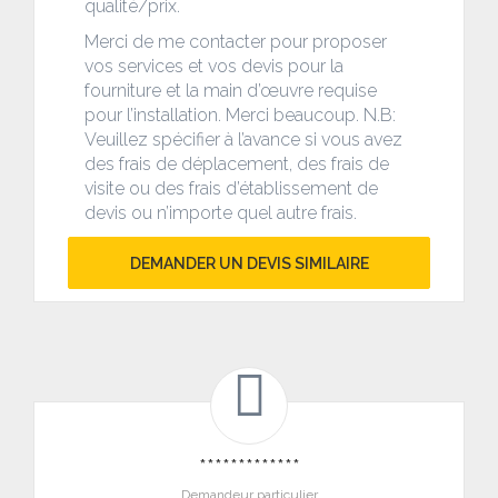
qualité/prix.
Merci de me contacter pour proposer
vos services et vos devis pour la
fourniture et la main d’œuvre requise
pour l’installation. Merci beaucoup. N.B:
Veuillez spécifier à l’avance si vous avez
des frais de déplacement, des frais de
visite ou des frais d’établissement de
devis ou n’importe quel autre frais.
DEMANDER UN DEVIS SIMILAIRE
*************
Demandeur particulier