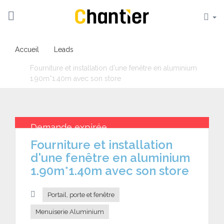
Accueil
Leads
Fourniture et installation d'une fenêtre en aluminium
1.90m*1.40m avec son store
Demande expirée
Fourniture et installation
d'une fenêtre en aluminium
1.90m*1.40m avec son store
Portail, porte et fenêtre
Menuiserie Aluminium