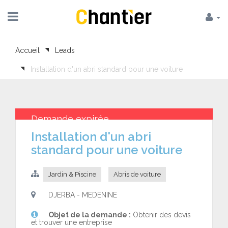
Accueil
Leads
Installation d'un abri standard pour une voiture
Demande expirée
Installation d'un abri
standard pour une voiture
Jardin & Piscine
Abris de voiture
DJERBA - MEDENINE
Objet de la demande :
Obtenir des devis
et trouver une entreprise