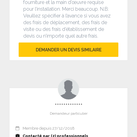
fourniture et la main d’œuvre requise
pour l’installation. Merci beaucoup. N.B:
Veuillez spécifier à l’avance si vous avez
des frais de déplacement, des frais de
visite ou des frais d’établissement de
devis ou n’importe quel autre frais.
DEMANDER UN DEVIS SIMILAIRE
*************
Demandeur particulier
Membre depuis 27/12/2018
Contacté par (2) professionnels