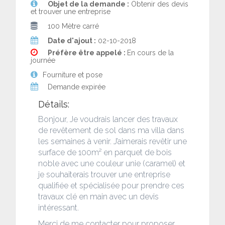
Objet de la demande :
Obtenir des devis
et trouver une entreprise
100 Mètre carré
Date d'ajout :
02-10-2018
Préfère être appelé :
En cours de la
journée
Fourniture et pose
Demande expirée
Détails:
Bonjour, Je voudrais lancer des travaux
de revêtement de sol dans ma villa dans
les semaines à venir. J’aimerais revêtir une
surface de 100m² en parquet de bois
noble avec une couleur unie (caramel) et
je souhaiterais trouver une entreprise
qualifiée et spécialisée pour prendre ces
travaux clé en main avec un devis
intéressant.
Merci de me contacter pour proposer