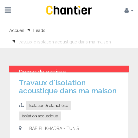
Accueil
Leads
travaux d'isolation acoustique dans ma maison
Demande expirée
travaux d'isolation
acoustique dans ma maison
Isolation & étanchéité
Isolation acoustique
BAB EL KHADRA - TUNIS