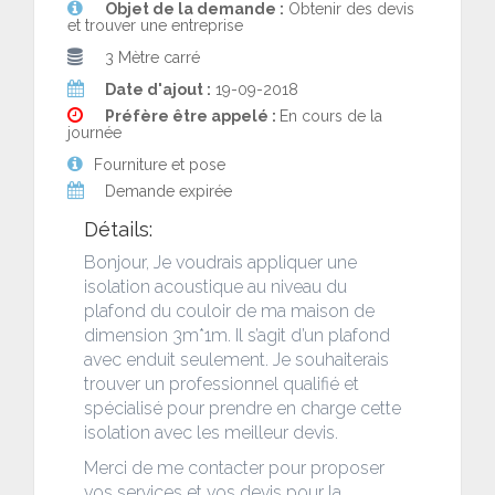
Objet de la demande :
Obtenir des devis
et trouver une entreprise
3 Mètre carré
Date d'ajout :
19-09-2018
Préfère être appelé :
En cours de la
journée
Fourniture et pose
Demande expirée
Détails:
Bonjour, Je voudrais appliquer une
isolation acoustique au niveau du
plafond du couloir de ma maison de
dimension 3m*1m. Il s’agit d’un plafond
avec enduit seulement. Je souhaiterais
trouver un professionnel qualifié et
spécialisé pour prendre en charge cette
isolation avec les meilleur devis.
Merci de me contacter pour proposer
vos services et vos devis pour la