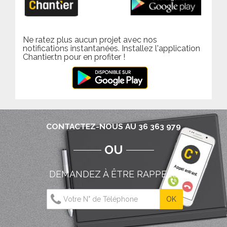
Ne ratez plus aucun projet avec nos
notifications instantanées. Installez l'application
Chantier.tn pour en profiter !
CONTACTEZ-NOUS AU 36 363 979
OU
DEMANDEZ À ÊTRE RAPPELÉ