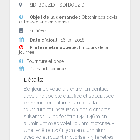
SIDI BOUZID - SIDI BOUZID
Objet de la demande :
Obtenir des devis
et trouver une entreprise
11 Pièce
Date d'ajout :
16-09-2018
Préfère être appelé :
En cours de la
journée
Fourniture et pose
Demande expirée
Détails:
Bonjour, Je voudrais entrer en contact
avec une société qualifiée et spécialisée
en menuiserie aluminium pour la
fourniture et l'installation des éléments
suivants : - Une fenêtre 1.44*1.46m en
aluminium avec volet roulant motorisé. -
Une fenêtre 1.20*1.30m en aluminium
avec volet roulant motorisé. - 3 fenêtres