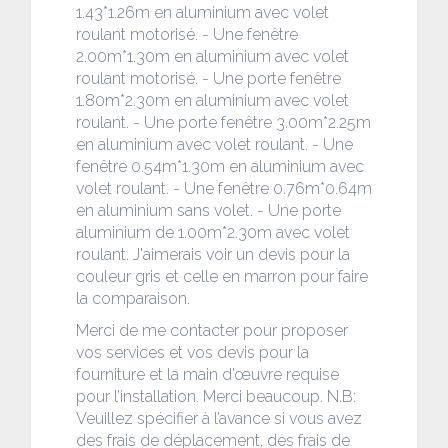
1.43*1.26m en aluminium avec volet
roulant motorisé. - Une fenêtre
2.00m*1.30m en aluminium avec volet
roulant motorisé. - Une porte fenêtre
1.80m*2.30m en aluminium avec volet
roulant. - Une porte fenêtre 3.00m*2.25m
en aluminium avec volet roulant. - Une
fenêtre 0.54m*1.30m en aluminium avec
volet roulant. - Une fenêtre 0.76m*0.64m
en aluminium sans volet. - Une porte
aluminium de 1.00m*2.30m avec volet
roulant. J'aimerais voir un devis pour la
couleur gris et celle en marron pour faire
la comparaison.
Merci de me contacter pour proposer
vos services et vos devis pour la
fourniture et la main d’œuvre requise
pour l’installation. Merci beaucoup. N.B:
Veuillez spécifier à l’avance si vous avez
des frais de déplacement, des frais de