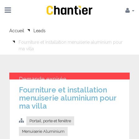
Accueil
Leads
Fourniture et installation menuiserie aluminium pour
ma villa
Demande expirée
Fourniture et installation
menuiserie aluminium pour
ma villa
Portail, porte et fenêtre
Menuiserie Aluminium