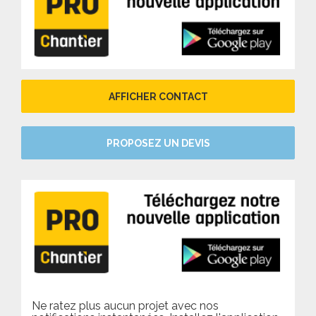
AFFICHER CONTACT
PROPOSEZ UN DEVIS
Ne ratez plus aucun projet avec nos