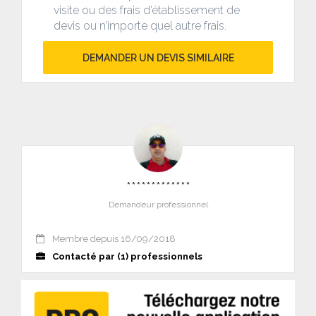
visite ou des frais d’établissement de
devis ou n’importe quel autre frais.
DEMANDER UN DEVIS SIMILAIRE
*************
Demandeur professionnel
Membre depuis 16/09/2018
Contacté par (1) professionnels