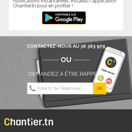
notifications instantanées. Installez l'application
Chantier.tn pour en profiter !
CONTACTEZ-NOUS AU 36 363 979
OU
DEMANDEZ À ÊTRE RAPPELÉ