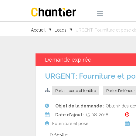
Accueil
Leads
URGENT: Fourniture et pose de
Demande expirée
URGENT: Fourniture et po
Portail, porte et fenêtre
Porte d'intérieur
Objet de la demande :
Obtenir des dev
Date d'ajout :
15-08-2018
Fourniture et pose
Détails: