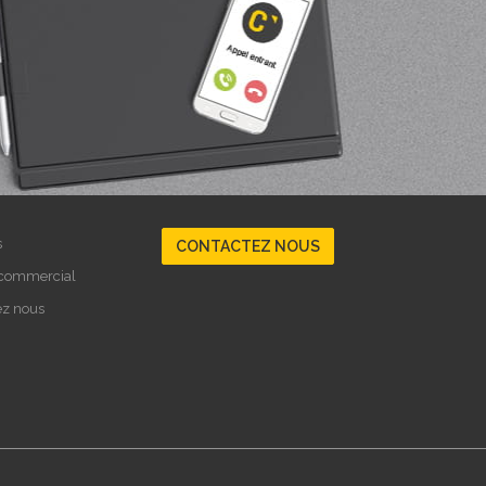
s
CONTACTEZ NOUS
 commercial
ez nous