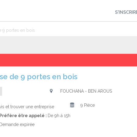
S'INSCRIR
 9 portes en bois
se de 9 portes en bois
FOUCHANA - BEN AROUS
9 Pièce
is et trouver une entreprise
Préfère être appelé :
De 9h à 15h
Demande expirée