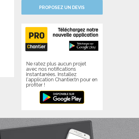
PROPOSEZ UN DEVIS
Ne ratez plus aucun projet
avec nos notifications
instantanées. Installez
l'application Chantier.tn pour en
profiter !