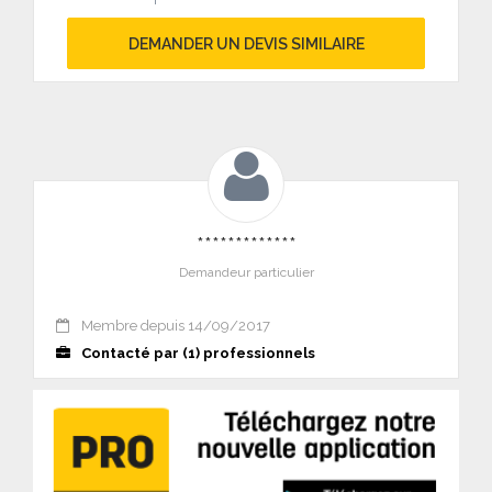
DEMANDER UN DEVIS SIMILAIRE
*************
Demandeur particulier
Membre depuis 14/09/2017
Contacté par (1) professionnels