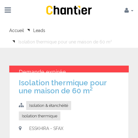
Accueil
Leads
Isolation thermique pour une maison de 60 m²
Demande expirée
Isolation thermique pour
une maison de 60 m²
Isolation & étanchéité
Isolation thermique
ESSKHIRA - SFAX