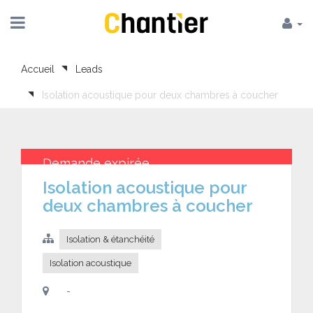
Accueil
Leads
Isolation acoustique pour deux chambres à coucher
Demande expirée
Isolation acoustique pour
deux chambres à coucher
Isolation & étanchéité
Isolation acoustique
-