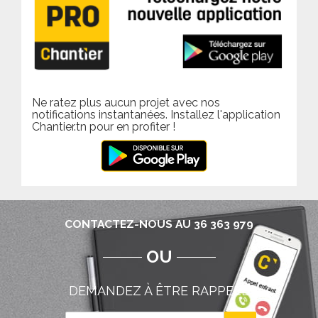
Ne ratez plus aucun projet avec nos
notifications instantanées. Installez l'application
Chantier.tn pour en profiter !
CONTACTEZ-NOUS AU 36 363 979
OU
DEMANDEZ À ÊTRE RAPPELÉ