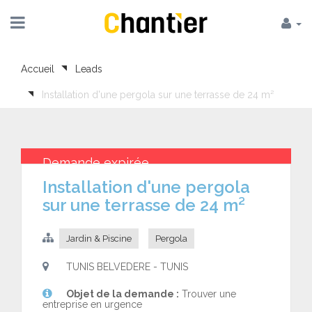
Accueil
Leads
Installation d'une pergola sur une terrasse de 24 m²
Demande expirée
Installation d'une pergola
sur une terrasse de 24 m²
Jardin & Piscine
Pergola
TUNIS BELVEDERE - TUNIS
Objet de la demande :
Trouver une
entreprise en urgence