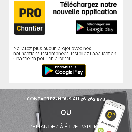
Ne ratez plus aucun projet avec nos
notifications instantanées. Installez l'application
Chantier.tn pour en profiter !
CONTACTEZ-NOUS AU 36 363 979
OU
DEMANDEZ À ÊTRE RAPPELÉ