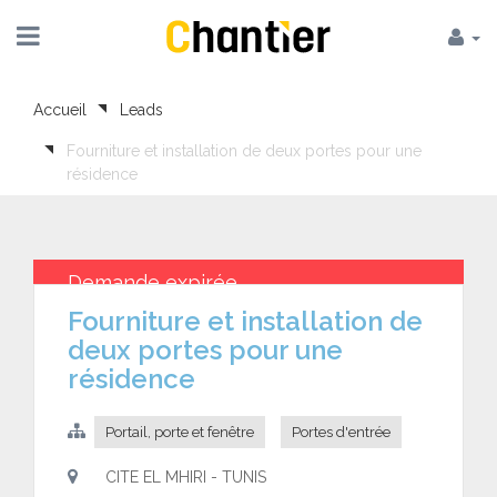
Accueil
Leads
Fourniture et installation de deux portes pour une
résidence
Demande expirée
Fourniture et installation de
deux portes pour une
résidence
Portail, porte et fenêtre
Portes d'entrée
CITE EL MHIRI - TUNIS