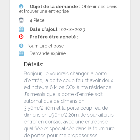
Objet de la demande :
Obtenir des devis
et trouver une entreprise
4 Pièce
Date d'ajout :
02-10-2023
Préfère être appelé :
Fourniture et pose
Demande expirée
Détails:
Bonjour, Je voudrais changer la porte
d'entrée, la porte coup feu et avoir deux
extincteurs 6 kilos CO2 à ma résidence.
J'aimerais que la porte d'entrée soit
automatique de dimension
3.50m/2.40m et la porte coup feu de
dimension 1.90m/2.20m. Je souhaiterais
entrer en contact avec une entreprise
qualifiée et spécialisée dans la fourniture
de portes pour me proposer ses