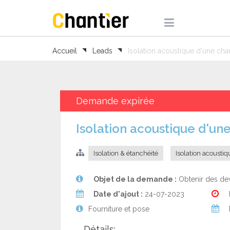
Accueil
Leads
Isolation acoustique d'une ch
Demande expirée
Isolation acoustique d'u
Isolation & étanchéité
Isolation acoustiq
Objet de la demande :
Obtenir des dev
Date d'ajout :
24-07-2023
Fourniture et pose
Détails: