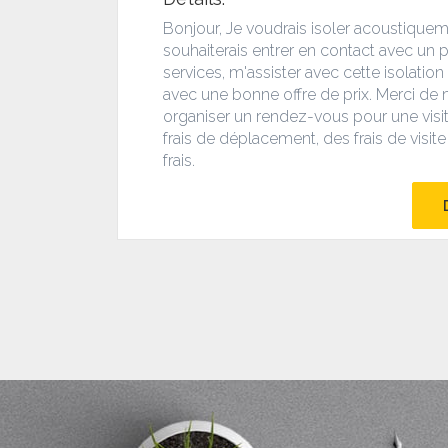
Bonjour,
Je voudrais isoler acoustiqu
souhaiterais entrer en contact avec un 
services, m'assister avec cette isolatio
avec une bonne offre de prix.
Merci de 
organiser un rendez-vous pour une visit
frais de déplacement, des frais de visit
frais.