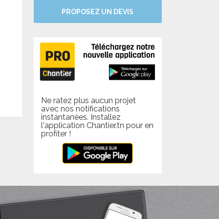
PROPOSEZ UN DEVIS
Ne ratez plus aucun projet
avec nos notifications
instantanées. Installez
l'application Chantier.tn pour en
profiter !