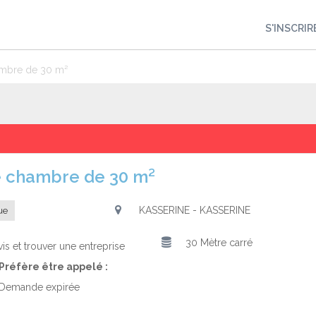
S'INSCRIR
ambre de 30 m²
ne chambre de 30 m²
KASSERINE - KASSERINE
ue
30 Mètre carré
is et trouver une entreprise
Préfère être appelé :
Demande expirée