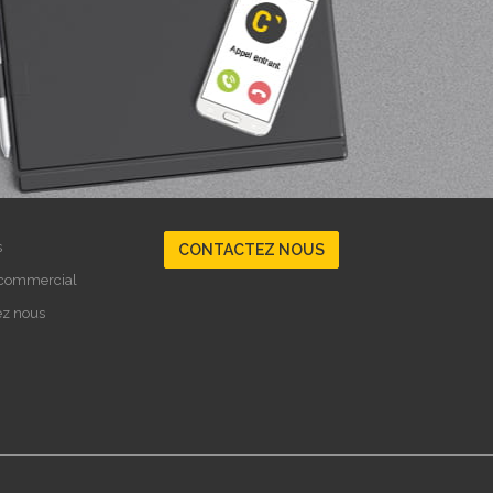
s
CONTACTEZ NOUS
 commercial
ez nous