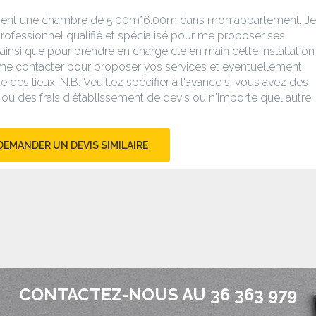
ement une chambre de
5.00m*6.00m
dans mon appartement.
Je
professionnel qualifié et spécialisé pour me proposer ses
n ainsi que pour prendre en charge clé en main cette installation
me contacter pour proposer vos services et éventuellement
e des lieux.
N.
B
:
Veuillez
spécifier à l'avance si vous avez des
e ou des frais d'établissement de devis ou n'importe quel autre
DEMANDER UN DEVIS SIMILAIRE
CONTACTEZ-NOUS AU 36 363 979