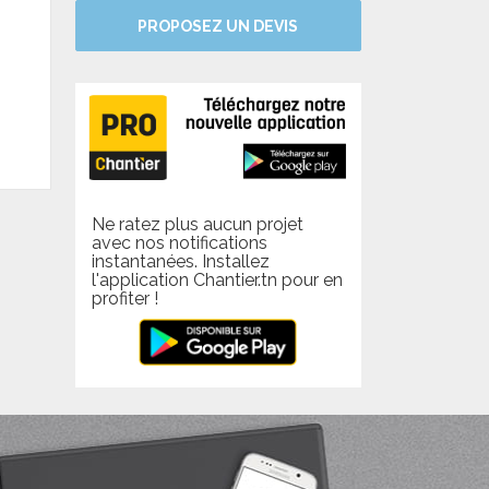
PROPOSEZ UN DEVIS
Ne ratez plus aucun projet
avec nos notifications
instantanées. Installez
l'application Chantier.tn pour en
profiter !