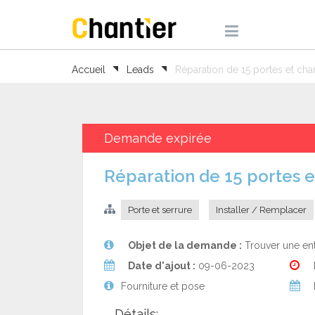
Accueil
Leads
Réparation de 15 portes et cha
Demande expirée
Réparation de 15 portes 
Porte et serrure
Installer / Remplacer
Objet de la demande :
Trouver une en
Date d'ajout :
09-06-2023
Fourniture et pose
Détails: