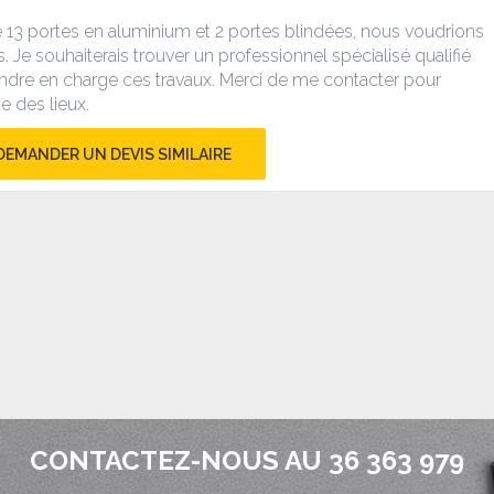
 13 portes en aluminium et 2 portes blindées, nous voudrions
s.
Je souhaiterais trouver un professionnel spécialisé qualifié
ndre en charge ces travaux.
Merci de me contacter pour
e des lieux.
DEMANDER UN DEVIS SIMILAIRE
CONTACTEZ-NOUS AU 36 363 979