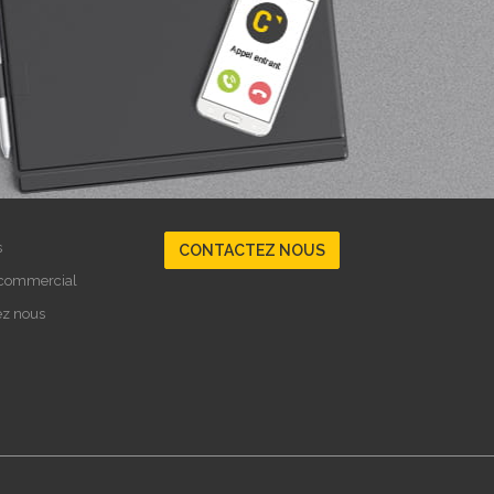
s
CONTACTEZ NOUS
 commercial
ez nous