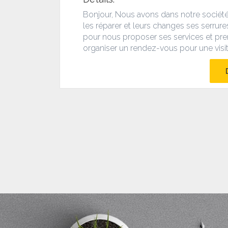
Bonjour,
Nous avons dans notre société
les réparer et leurs changes ses serrure
pour nous proposer ses services et pre
organiser un rendez-vous pour une visit