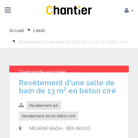
Accueil
Leads
Revêtement d'une salle de bain de 13 m² en béton ciré
Demande expirée
Revêtement d'une salle de
bain de 13 m² en béton ciré
Revêtement sol
Revetement sol en béton ciré
MEGRINE RIADH - BEN AROUS