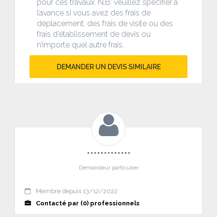
pour ces travaux. N.B: veuillez spécifier à
l’avance si vous avez des frais de
déplacement, des frais de visite ou des
frais d’établissement de devis ou
n’importe quel autre frais.
DEMANDER UN DEVIS SIMILAIRE
*************
Demandeur particulier
Membre depuis 13/12/2022
Contacté par (0) professionnels