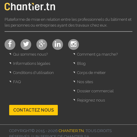
Plateforme de mise en relation entre les professionnels du bâtiment et
les personnes ou entreprises ayant des travaux chez eux.
Qui sommes nous?
Comment ça marche?
Informations légales
Blog
Conditions d'utilisation
Corps de métier
FAQ
Nos sites
Dossier commercial
Rejoignez nous
CONTACTEZ NOUS
COPYRIGHT© 2015 - 2026
CHANTIER.TN
, TOUS DROITS
RÉSERVÉS. | UN SERVICE DE
CHANTIER SA