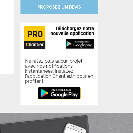
PROPOSEZ UN DEVIS
Ne ratez plus aucun projet
avec nos notifications
instantanées. Installez
l'application Chantier.tn pour en
profiter !