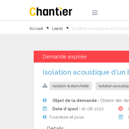
Accueil
Leads
Isolation acoustique d'un broy
Demande expirée
Isolation acoustique d'un
Isolation & étanchéité
Isolation acoustiq
Objet de la demande :
Obtenir des dev
Date d'ajout :
16-08-2022
Fourniture et pose
Détails: