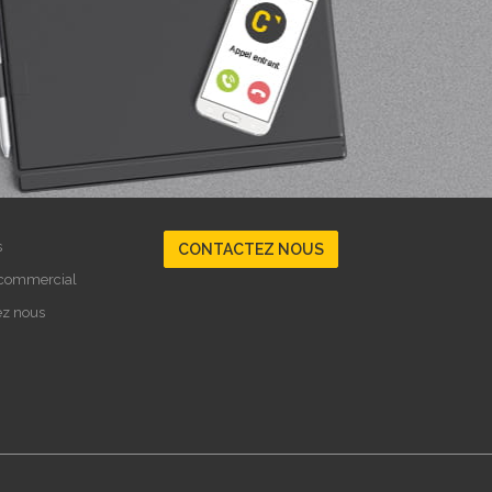
s
CONTACTEZ NOUS
 commercial
ez nous