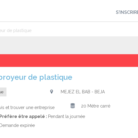
S'INSCRIR
eur de plastique
 broyeur de plastique
MEJEZ EL BAB - BEJA
ue
20 Mètre carré
is et trouver une entreprise
Préfère être appelé :
Pendant la journée
Demande expirée