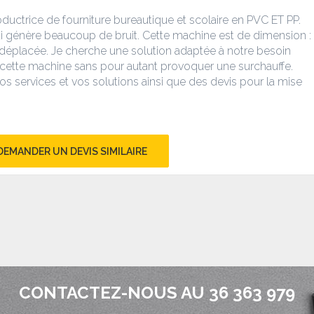
ctrice de fourniture bureautique et scolaire en PVC ET PP.
i génère beaucoup de bruit. Cette machine est de dimension :
e déplacée. Je cherche une solution adaptée à notre besoin
e cette machine sans pour autant provoquer une surchauffe.
 services et vos solutions ainsi que des devis pour la mise
DEMANDER UN DEVIS SIMILAIRE
CONTACTEZ-NOUS AU 36 363 979