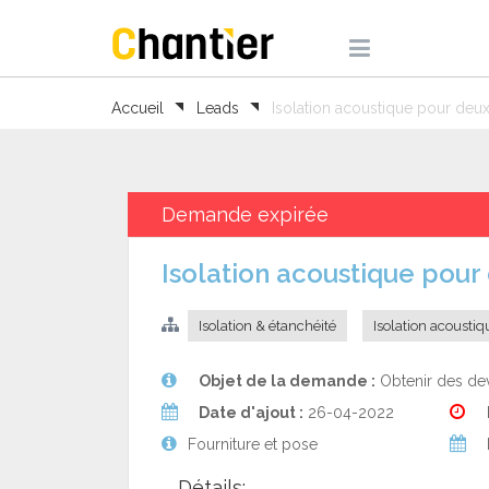
Accueil
Leads
Isolation acoustique pour deu
Demande expirée
Isolation acoustique pou
Isolation & étanchéité
Isolation acoustiq
Objet de la demande :
Obtenir des dev
Date d'ajout :
26-04-2022
Fourniture et pose
Détails: