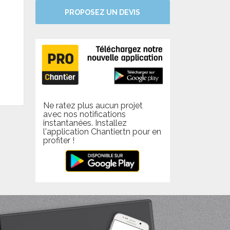
PROPOSEZ UN DEVIS
Ne ratez plus aucun projet
avec nos notifications
instantanées. Installez
l'application Chantier.tn pour en
profiter !