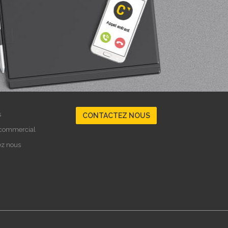
s
CONTACTEZ NOUS
 commercial
ez nous