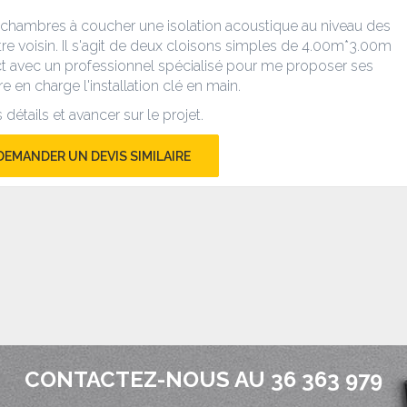
x chambres à coucher une isolation acoustique au niveau des
tre voisin. Il s'agit de deux cloisons simples de 4.00m*3.00m
act avec un professionnel spécialisé pour me proposer ses
e en charge l'installation clé en main.
détails et avancer sur le projet.
DEMANDER UN DEVIS SIMILAIRE
CONTACTEZ-NOUS AU 36 363 979