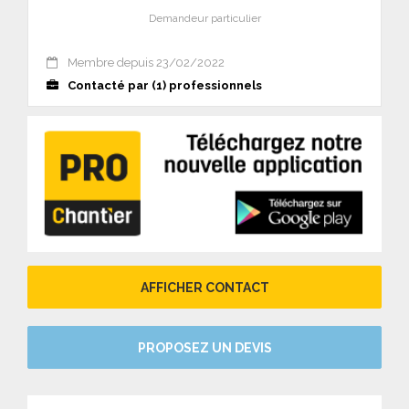
Demandeur particulier
Membre depuis 23/02/2022
Contacté par (1) professionnels
AFFICHER CONTACT
PROPOSEZ UN DEVIS