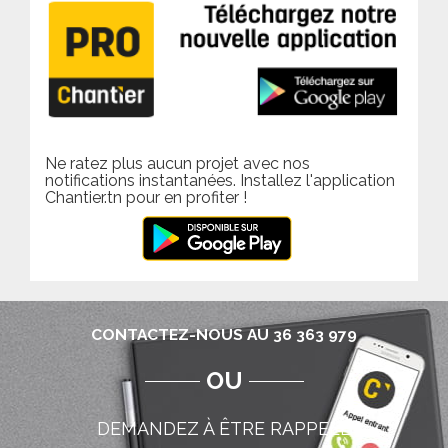
Ne ratez plus aucun projet avec nos
notifications instantanées. Installez l'application
Chantier.tn pour en profiter !
CONTACTEZ-NOUS AU 36 363 979
OU
DEMANDEZ À ÊTRE RAPPELÉ