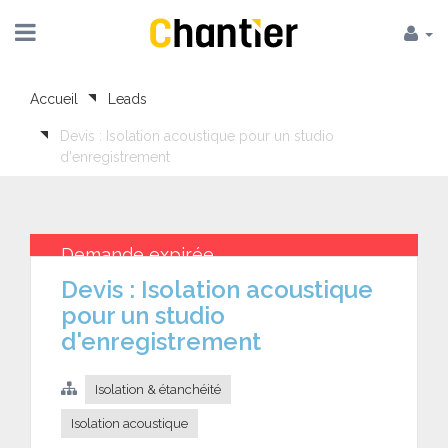
Accueil
Leads
Devis : Isolation acoustique pour un studio
d'enregistrement
Demande expirée
Devis : Isolation acoustique
pour un studio
d'enregistrement
Isolation & étanchéité
Isolation acoustique