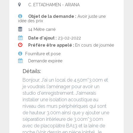
C. ETTADHAMEN - ARIANA
Objet de la demande :
Avoir juste une
idée des prix
14 Mètre carré
Date d'ajout :
23-02-2022
Préfère être appelé :
En cours de journée
Fourniture et pose
Demande expirée
Détails:
Bonjour, J'ai un local de 4.50m*3.00m et
je voudrais l'aménager pour avoir un
studio d'enregistrement. J'aimerais
installer une isolation acoustique au
niveau des murs périphériques qui sont
de hauteur 3.00m ainsi que y ajouter une
séparation intérieure de 3.00m*3.00m
avec de placoplâtre BA13 et la laine de
roche (Voir dessin en pièce jointe). Je