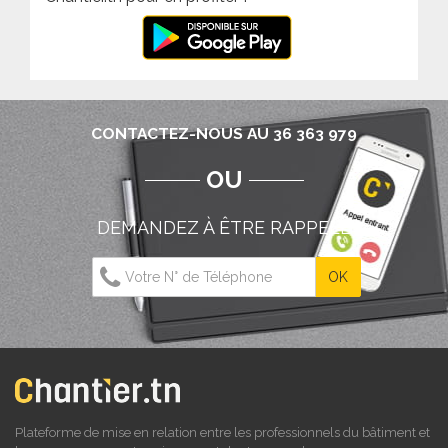
CONTACTEZ-NOUS AU 36 363 979
OU
DEMANDEZ À ÊTRE RAPPELÉ
Plateforme de mise en relation entre les professionnels du bâtiment et