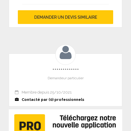
DEMANDER UN DEVIS SIMILAIRE
*************
Demandeur particulier
Membre depuis 25/10/2021
Contacté par (0) professionnels