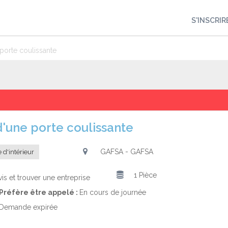
S'INSCRIR
 porte coulissante
 d'une porte coulissante
GAFSA - GAFSA
 d'intérieur
1 Pièce
is et trouver une entreprise
Préfère être appelé :
En cours de journée
Demande expirée