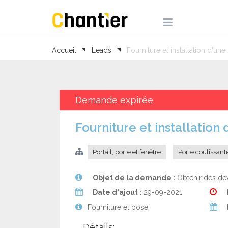
Accueil
Leads
Fourniture et installation d'une
Demande expirée
Fourniture et installation
Portail, porte et fenêtre
Porte coulissante
Objet de la demande :
Obtenir des dev
Date d'ajout :
29-09-2021
Fourniture et pose
Détails: