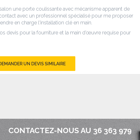
n salon une porte coulissante avec mécanisme apparent de
n contact avec un professionnel spécialisé pour me proposer
endre en charge l'installation clé en main.
s devis pour la fourniture et la main d’œuvre requise pour
DEMANDER UN DEVIS SIMILAIRE
CONTACTEZ-NOUS AU 36 363 979