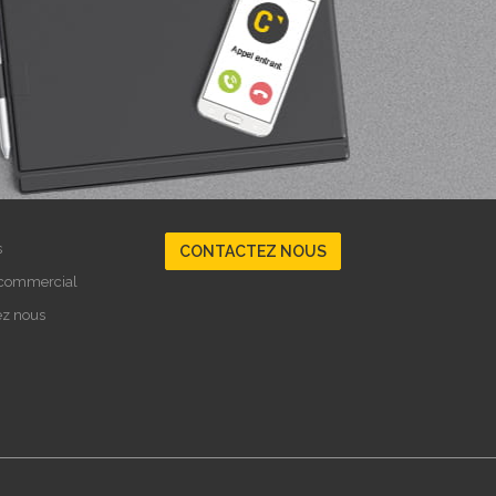
s
CONTACTEZ NOUS
 commercial
ez nous