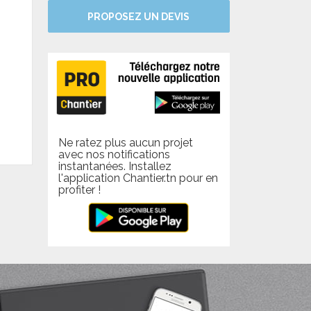
PROPOSEZ UN DEVIS
Ne ratez plus aucun projet
avec nos notifications
instantanées. Installez
l'application Chantier.tn pour en
profiter !