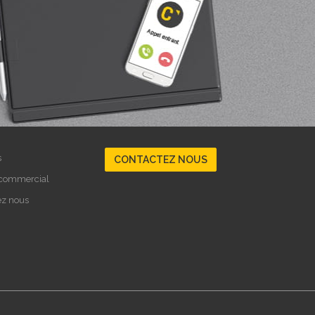
s
CONTACTEZ NOUS
 commercial
ez nous