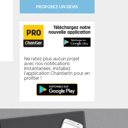
PROPOSEZ UN DEVIS
Ne ratez plus aucun projet
avec nos notifications
instantanées. Installez
l'application Chantier.tn pour en
profiter !