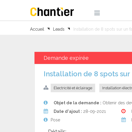
Accueil
Leads
Installation de 8 spots sur un 
Demande expirée
Installation de 8 spots su
Électricité et éclairage
Installation élect
Objet de la demande :
Obtenir des dev
Date d'ajout :
28-09-2021
Pose
Détails: