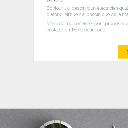
Bonjour, J'ai besoin d'un électricien qua
plafond. NB: Je n'ai besoin que de la m
Merci de me contacter pour proposer vo
l’installation. Merci beaucoup.