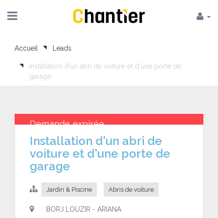
Accueil
Leads
Installation d'un abri de voiture et d'une porte de
garage
Demande expirée
Installation d'un abri de
voiture et d'une porte de
garage
Jardin & Piscine
Abris de voiture
BORJ LOUZIR - ARIANA